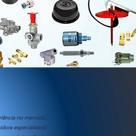
iência no mercado,
idora especializada