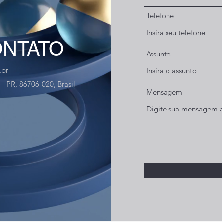
Telefone
ONTATO
Assunto
.br
 - PR, 86706-020, Brasil
Mensagem