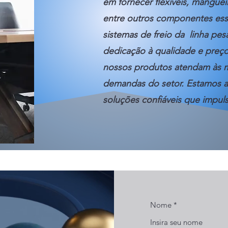
em fornecer flexíveis, mangueira
entre outros componentes ess
sistemas de freio da linha pe
dedicação à qualidade e preço
nossos produtos atendam às m
demandas do setor. Estamos a
soluções confiáveis que impu
Nome