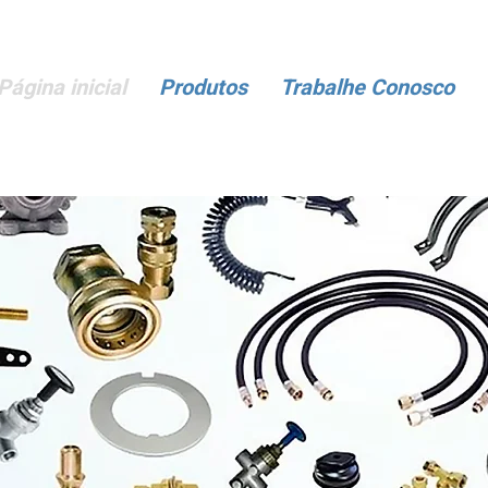
Página inicial
Produtos
Trabalhe Conosco